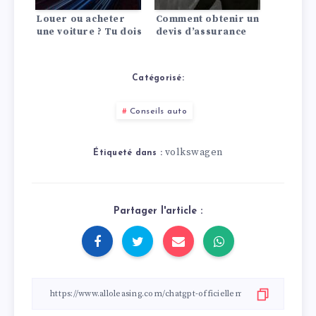
Louer ou acheter
Comment obtenir un
une voiture ? Tu dois
devis d’assurance
le savoir !
auto pagani?
Catégorisé:
Conseils auto
volkswagen
Étiqueté dans :
Partager l'article :