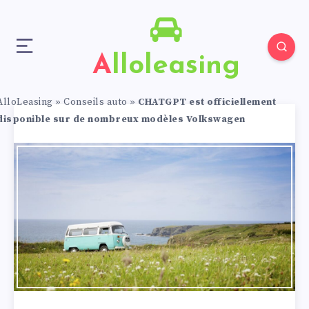
Alloleasing
AlloLeasing
»
Conseils auto
»
CHATGPT est officiellement
disponible sur de nombreux modèles Volkswagen