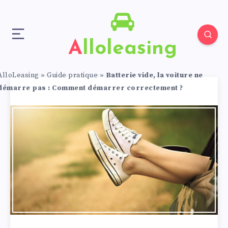
Alloleasing
AlloLeasing
»
Guide pratique
»
Batterie vide, la voiture ne
démarre pas : Comment démarrer correctement ?