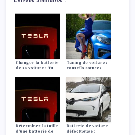
Entrées Similaires :
Changer la batterie
Tuning de voiture :
de sa voiture : Tu
conseils astuces
dois en tenir compte
!
Déterminer la taille
Batterie de voiture
d’une batterie de
défectueuse :