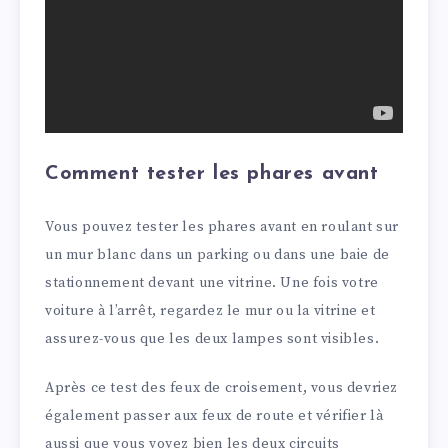
Comment tester les phares avant
Vous pouvez tester les phares avant en roulant sur
un mur blanc dans un parking ou dans une baie de
stationnement devant une vitrine. Une fois votre
voiture à l’arrêt, regardez le mur ou la vitrine et
assurez-vous que les deux lampes sont visibles.
Après ce test des feux de croisement, vous devriez
également passer aux feux de route et vérifier là
aussi que vous voyez bien les deux circuits