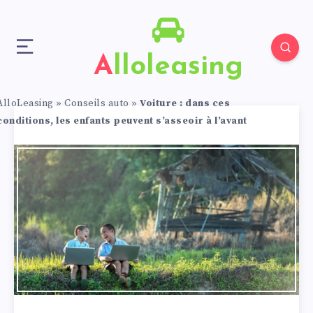
Alloleasing
AlloLeasing
»
Conseils auto
»
Voiture : dans ces
conditions, les enfants peuvent s’asseoir à l’avant