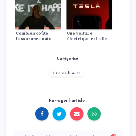
Combien coûte
Une voiture
l’assurance auto
électrique est-elle
pour une Dodge?
rentable ? La
comparaison avec
les moteurs à
Catégorisé:
combustion
Conseils auto
Partager l'article :