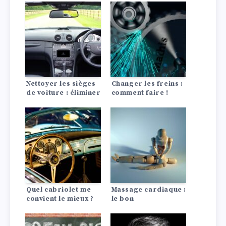
Nettoyer les sièges
Changer les freins :
de voiture : éliminer
comment faire !
les taches avec des
remèdes maison
Quel cabriolet me
Massage cardiaque :
convient le mieux ?
le bon
comportement en
cas d’urgence