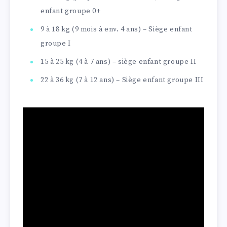
enfant groupe 0+
9 à 18 kg (9 mois à env. 4 ans) – Siège enfant
groupe I
15 à 25 kg (4 à 7 ans) – siège enfant groupe II
22 à 36 kg (7 à 12 ans) – Siège enfant groupe III