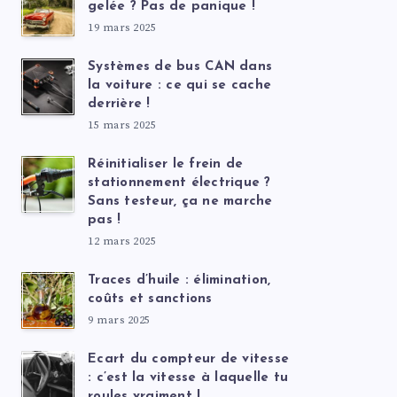
gelée ? Pas de panique !
19 mars 2025
Systèmes de bus CAN dans
la voiture : ce qui se cache
derrière !
15 mars 2025
Réinitialiser le frein de
stationnement électrique ?
Sans testeur, ça ne marche
pas !
12 mars 2025
Traces d’huile : élimination,
coûts et sanctions
9 mars 2025
Ecart du compteur de vitesse
: c’est la vitesse à laquelle tu
roules vraiment !