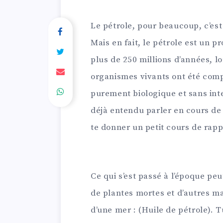
Le pétrole, pour beaucoup, c’est 
Mais en fait, le pétrole est un pro
plus de 250 millions d’années, lo
organismes vivants ont été comp
purement biologique et sans inte
déjà entendu parler en cours d
te donner un petit cours de rapp
Ce qui s’est passé à l’époque pe
de plantes mortes et d’autres m
d’une mer : (Huile de pétrole).