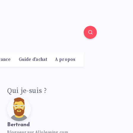
rance
Guide d’achat
A propos
Qui je-suis ?
Bertrand
Blogueur sur Alloleasing.com