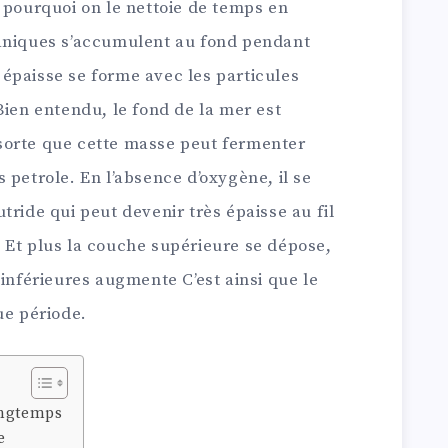
 pourquoi on le nettoie de temps en
ganiques s’accumulent au fond pendant
épaisse se forme avec les particules
Bien entendu, le fond de la mer est
sorte que cette masse peut fermenter
 petrole. En l’absence d’oxygène, il se
tride qui peut devenir très épaisse au fil
. Et plus la couche supérieure se dépose,
 inférieures augmente C’est ainsi que le
ue période.
ongtemps
e