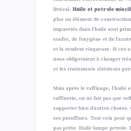
littéral.
Huile et petrole misci
plus un élément de constructio
impuretés dans l’huile sont pri
soufre, de l’oxygène et de l’azote
et la rendent visqueuse. Si ces s
nous obligeraient à changer très
et les traitements ultérieurs per
Mais après le raffinage, l’huile e
raffinerie, on ne fait pas que raf
supporter bien d’autres choses. O
ses paraffines. Tout cela pour qu
pas prête. Huile lampe petrole. E