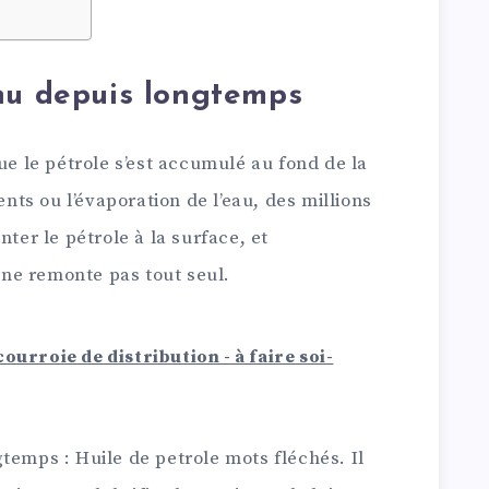
nu depuis longtemps
ue le pétrole s’est accumulé au fond de la
s ou l’évaporation de l’eau, des millions
nter le pétrole à la surface, et
l ne remonte pas tout seul.
ourroie de distribution - à faire soi-
temps : Huile de petrole mots fléchés. Il