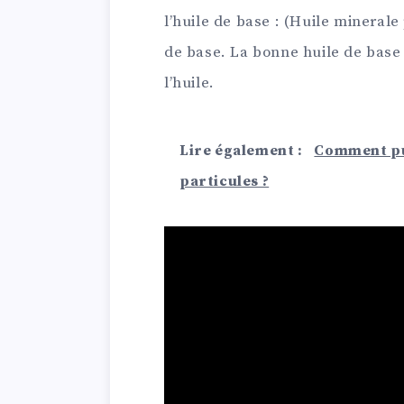
l’huile de base : (Huile minerale 
de base. La bonne huile de base 
l’huile.
Lire également :
Comment pui
particules ?