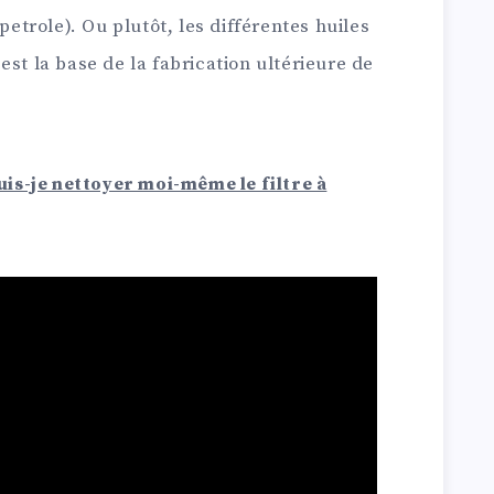
petrole). Ou plutôt, les différentes huiles
est la base de la fabrication ultérieure de
s-je nettoyer moi-même le filtre à