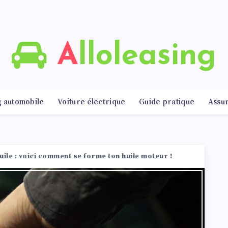
Alloleasing
g automobile
Voiture électrique
Guide pratique
Assu
huile : voici comment se forme ton huile moteur !