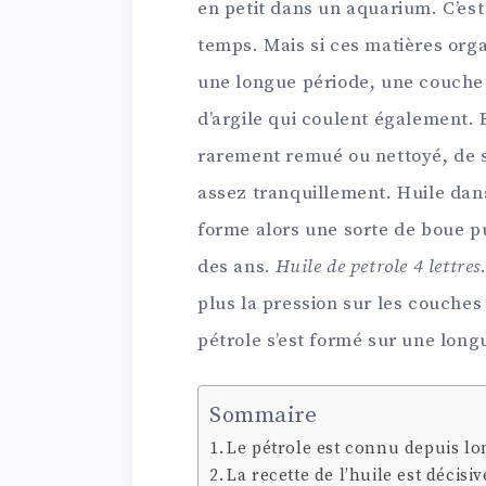
en petit dans un aquarium. C’est
temps. Mais si ces matières or
une longue période, une couche 
d’argile qui coulent également. 
rarement remué ou nettoyé, de 
assez tranquillement. Huile dans
forme alors une sorte de boue pu
des ans.
Huile de petrole 4 lettres
plus la pression sur les couches
pétrole s’est formé sur une long
Sommaire
Le pétrole est connu depuis l
La recette de l’huile est décisiv