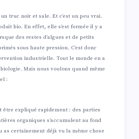
un truc noir et sale. Et c’est un peu vrai.
duit bio. En effet, elle s’est formée il y a
rsque des restes d’algues et de petits
rimés sous haute pression. C’est donc
rvention industrielle. Tout le monde en a
e biologie. Mais nous voulons quand même
el :
ut être expliqué rapidement : des parties
atières organiques s’accumulent au fond
 Tu as certainement déjà vu la même chose