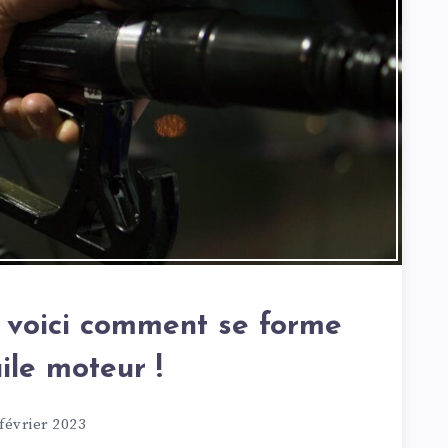
 : voici comment se forme
ile moteur !
février 2023