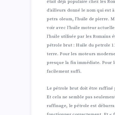
était déjà populaire chez les Rom
d’ailleurs donné le nom qui est à 
petra oleum, l’huile de pierre. 
voir avec l’huile moteur actuell
l’huile utilisée par les Romains 
pétrole brut : Huile du petrole 11 
terre. Pour les moteurs modernes
presque la fin immédiate. Pour l
facilement suffi.
Le pétrole brut doit être raffin
Et cela ne semble pas seulement e
raffinage, le pétrole est débarr
fonctionner correctement. Et « f