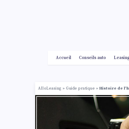
Accueil
Conseils auto
Leasin
AlloLeasing
»
Guide pratique
»
Histoire de l’