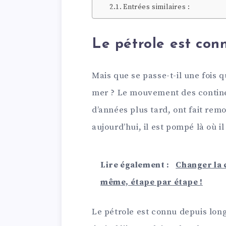
Entrées similaires :
Le pétrole est con
Mais que se passe-t-il une fois q
mer ? Le mouvement des continent
d’années plus tard, ont fait remo
aujourd’hui, il est pompé là où i
Lire également :
Changer la c
même, étape par étape !
Le pétrole est connu depuis long