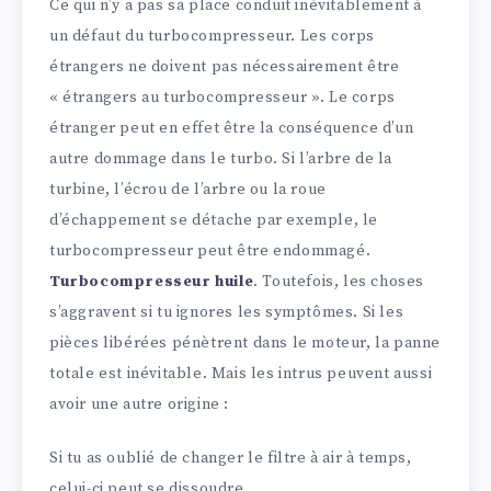
Ce qui n’y a pas sa place conduit inévitablement à
un défaut du turbocompresseur. Les corps
étrangers ne doivent pas nécessairement être
« étrangers au turbocompresseur ». Le corps
étranger peut en effet être la conséquence d’un
autre dommage dans le turbo. Si l’arbre de la
turbine, l’écrou de l’arbre ou la roue
d’échappement se détache par exemple, le
turbocompresseur peut être endommagé.
Turbocompresseur huile
. Toutefois, les choses
s’aggravent si tu ignores les symptômes. Si les
pièces libérées pénètrent dans le moteur, la panne
totale est inévitable. Mais les intrus peuvent aussi
avoir une autre origine :
Si tu as oublié de changer le filtre à air à temps,
celui-ci peut se dissoudre.