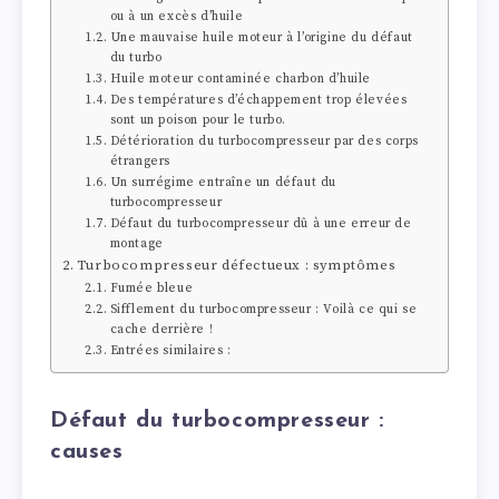
ou à un excès d’huile
Une mauvaise huile moteur à l’origine du défaut
du turbo
Huile moteur contaminée charbon d’huile
Des températures d’échappement trop élevées
sont un poison pour le turbo.
Détérioration du turbocompresseur par des corps
étrangers
Un surrégime entraîne un défaut du
turbocompresseur
Défaut du turbocompresseur dû à une erreur de
montage
Turbocompresseur défectueux : symptômes
Fumée bleue
Sifflement du turbocompresseur : Voilà ce qui se
cache derrière !
Entrées similaires :
Défaut du turbocompresseur :
causes