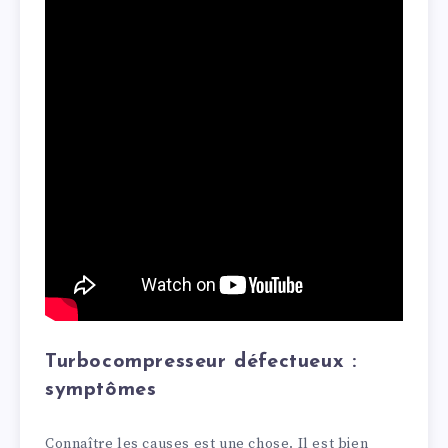
Turbocompresseur défectueux :
symptômes
Connaître les causes est une chose. Il est bien