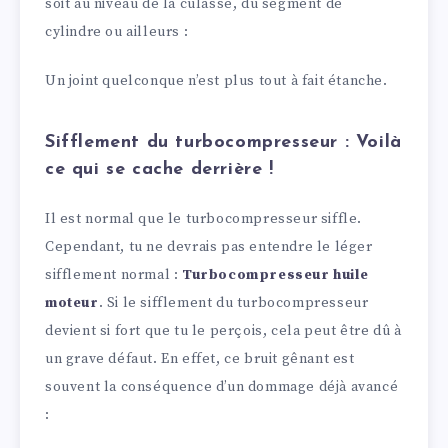
soit au niveau de la culasse, du segment de
cylindre ou ailleurs :
Un joint quelconque n’est plus tout à fait étanche.
Sifflement du turbocompresseur : Voilà
ce qui se cache derrière !
Il est normal que le turbocompresseur siffle.
Cependant, tu ne devrais pas entendre le léger
sifflement normal :
Turbocompresseur huile
moteur
. Si le sifflement du turbocompresseur
devient si fort que tu le perçois, cela peut être dû à
un grave défaut. En effet, ce bruit gênant est
souvent la conséquence d’un dommage déjà avancé
: