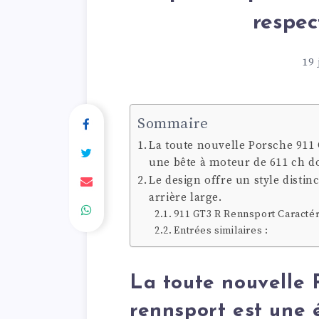
respec
19 
Sommaire
La toute nouvelle Porsche 911 
une bête à moteur de 611 ch don
Le design offre un style distin
arrière large.
911 GT3 R Rennsport Caractér
Entrées similaires :
La toute nouvelle 
rennsport est une é