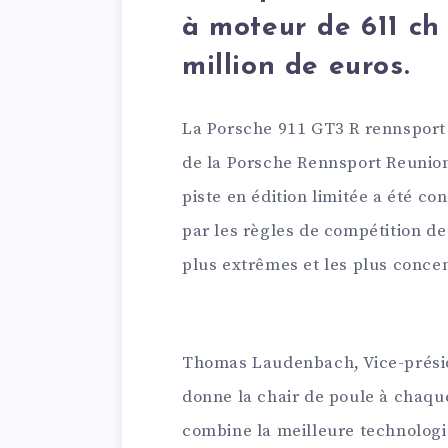
à moteur de 611 ch 
million de euros.
La Porsche 911 GT3 R rennsport 
de la Porsche Rennsport Reunio
piste en édition limitée a été c
par les règles de compétition de 
plus extrêmes et les plus conce
Thomas Laudenbach, Vice-préside
donne la chair de poule à chaque
combine la meilleure technologi