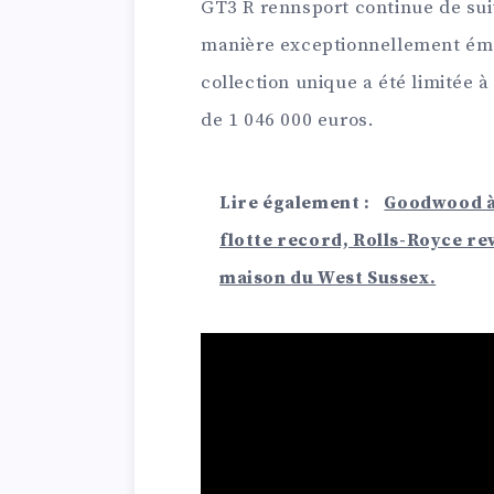
GT3 R rennsport continue de suiv
manière exceptionnellement émot
collection unique a été limitée à
de 1 046 000 euros.
Lire également :
Goodwood à 
flotte record, Rolls-Royce re
maison du West Sussex.