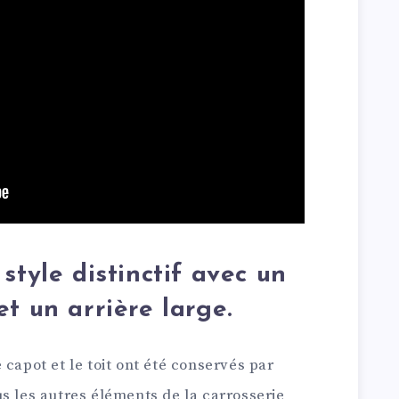
style distinctif avec un
t un arrière large.
 capot et le toit ont été conservés par
s les autres éléments de la carrosserie