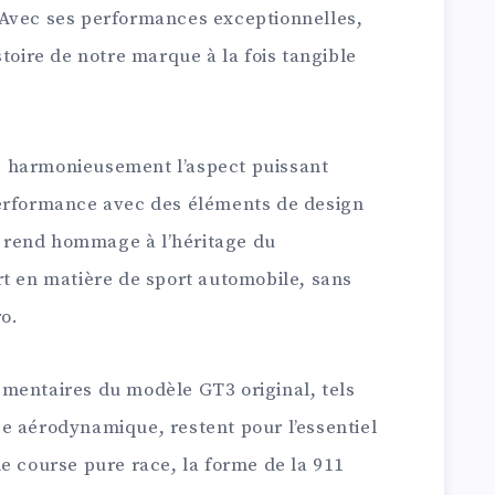
 Avec ses performances exceptionnelles,
stoire de notre marque à la fois tangible
 harmonieusement l’aspect puissant
performance avec des éléments de design
 rend hommage à l’héritage du
rt en matière de sport automobile, sans
o.
mentaires du modèle GT3 original, tels
orce aérodynamique, restent pour l’essentiel
e course pure race, la forme de la 911