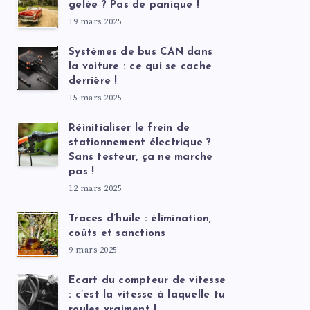
gelée ? Pas de panique !
19 mars 2025
Systèmes de bus CAN dans
la voiture : ce qui se cache
derrière !
15 mars 2025
Réinitialiser le frein de
stationnement électrique ?
Sans testeur, ça ne marche
pas !
12 mars 2025
Traces d’huile : élimination,
coûts et sanctions
9 mars 2025
Ecart du compteur de vitesse
: c’est la vitesse à laquelle tu
roules vraiment !