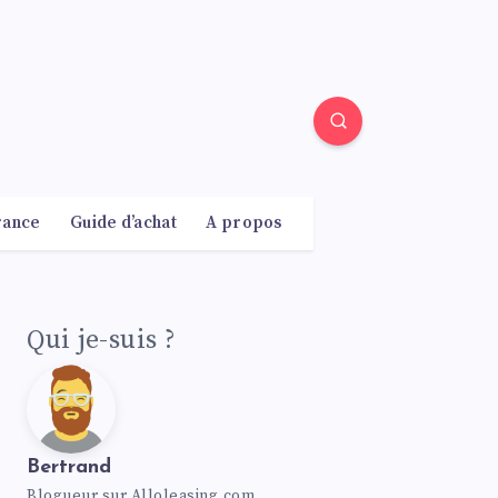
rance
Guide d’achat
A propos
Qui je-suis ?
Bertrand
Blogueur sur Alloleasing.com