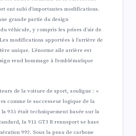
rt ont subi d’importantes modifications.
 une grande partie du design
u véhicule, y compris les prises d’air de
 Les modifications apportées à l’arrière de
tère unique. L’énorme aile arrière est
design rend hommage à l’emblématique
urs de la voiture de sport, souligne : «
era comme le successeur logique de la
la 935 était techniquement basée sur la
tandard, la 911 GT3 R rennsport se base
énération 992. Sous la peau de carbone