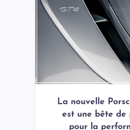
La nouvelle Pors
est une bête de 
pour la perfor