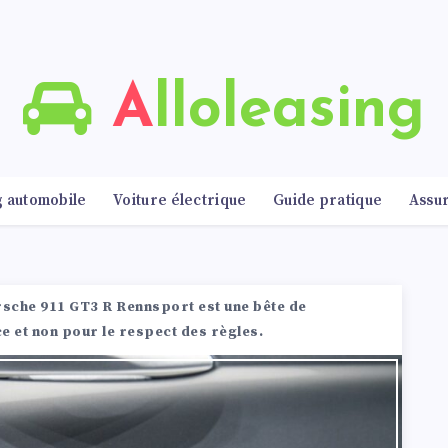
Alloleasing
g automobile
Voiture électrique
Guide pratique
Assu
rsche 911 GT3 R Rennsport est une bête de
e et non pour le respect des règles.