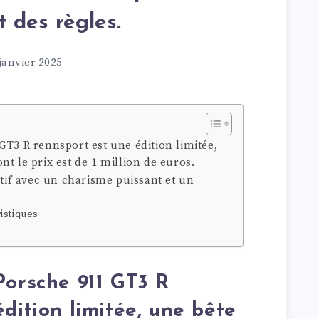
t des règles.
janvier 2025
GT3 R rennsport est une édition limitée,
t le prix est de 1 million de euros.
ctif avec un charisme puissant et un
istiques
Porsche 911 GT3 R
dition limitée, une bête