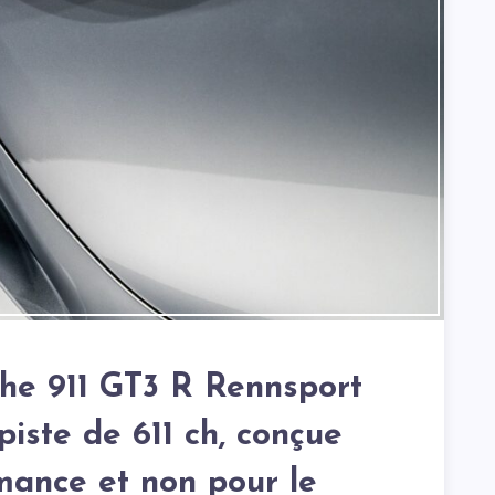
che 911 GT3 R Rennsport
piste de 611 ch, conçue
mance et non pour le