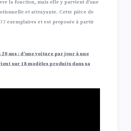
re la fonction, mais elle y parvient d’une
ionnelle et attrayante. Cette pièce de
 77 exemplaires et est proposée à partir
20 ans : d'une voiture par jour à une
vient sur 18 modèles produits dans sa