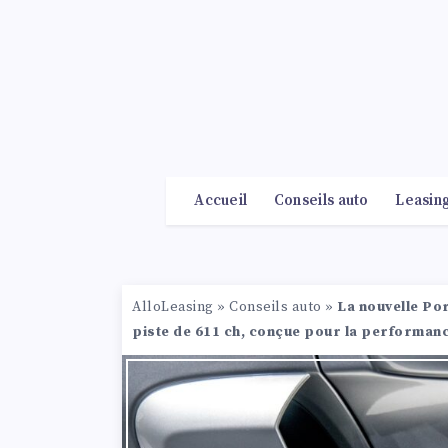
Accueil
Conseils auto
Leasin
AlloLeasing
»
Conseils auto
»
La nouvelle Po
piste de 611 ch, conçue pour la performanc