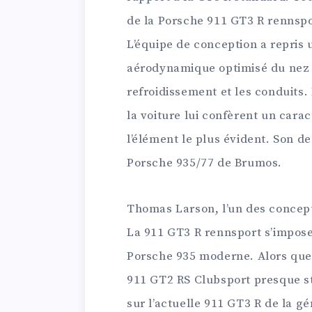
de la Porsche 911 GT3 R rennspo
L’équipe de conception a repris
aérodynamique optimisé du nez d
refroidissement et les conduits.
la voiture lui confèrent un carac
l’élément le plus évident. Son 
Porsche 935/77 de Brumos.
Thomas Larson, l’un des concepte
La 911 GT3 R rennsport s’impos
Porsche 935 moderne. Alors que 
911 GT2 RS Clubsport presque s
sur l’actuelle 911 GT3 R de la g