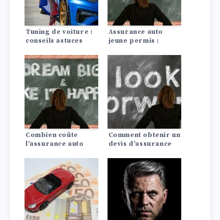
Tuning de voiture :
Assurance auto
conseils astuces
jeune permis :
conseils pour payer
moins cher
Combien coûte
Comment obtenir un
l’assurance auto
devis d’assurance
pour une Dodge?
auto pagani?