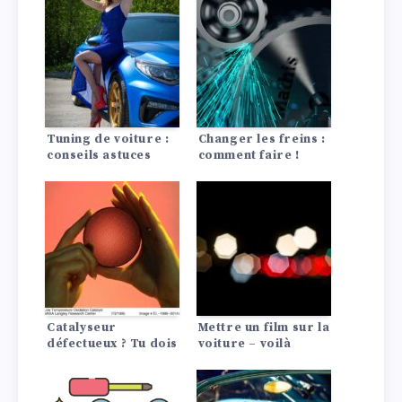
Tuning de voiture :
Changer les freins :
conseils astuces
comment faire !
Catalyseur
Mettre un film sur la
défectueux ? Tu dois
voiture – voilà
le savoir !
comment faire !