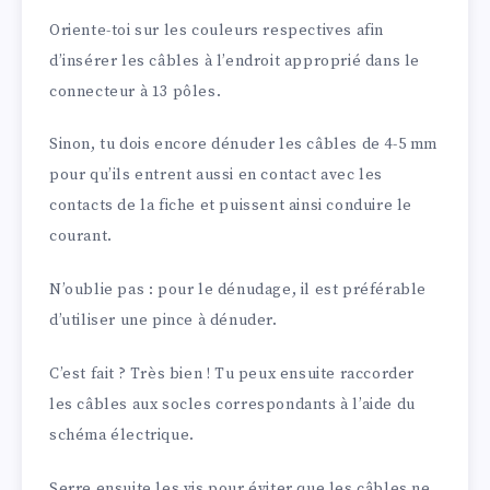
Oriente-toi sur les couleurs respectives afin
d’insérer les câbles à l’endroit approprié dans le
connecteur à 13 pôles.
Sinon, tu dois encore dénuder les câbles de 4-5 mm
pour qu’ils entrent aussi en contact avec les
contacts de la fiche et puissent ainsi conduire le
courant.
N’oublie pas : pour le dénudage, il est préférable
d’utiliser une pince à dénuder.
C’est fait ? Très bien ! Tu peux ensuite raccorder
les câbles aux socles correspondants à l’aide du
schéma électrique.
Serre ensuite les vis pour éviter que les câbles ne