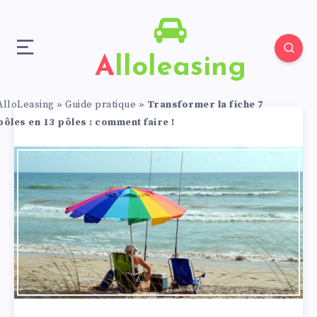
Alloleasing
AlloLeasing
»
Guide pratique
»
Transformer la fiche 7
pôles en 13 pôles : comment faire !