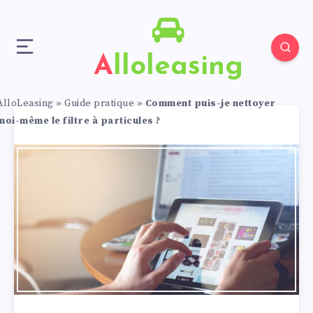
Alloleasing
AlloLeasing
»
Guide pratique
»
Comment puis-je nettoyer
moi-même le filtre à particules ?