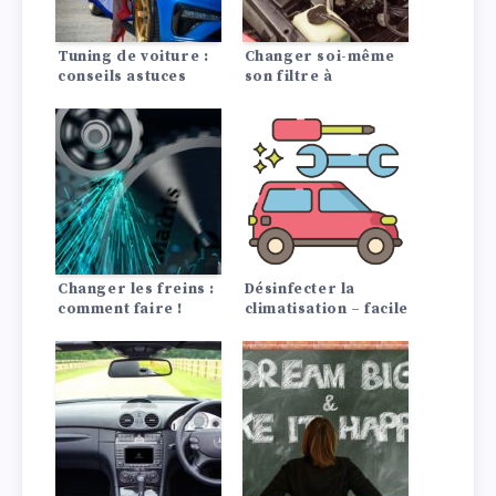
Tuning de voiture :
Changer soi-même
conseils astuces
son filtre à
carburant, c’est
simple et rapide !
Changer les freins :
Désinfecter la
comment faire !
climatisation – facile
à faire soi-même !