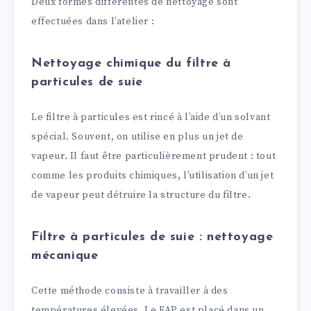
Deux formes différentes de nettoyage sont
effectuées dans l’atelier :
Nettoyage chimique du filtre à
particules de suie
Le filtre à particules est rincé à l’aide d’un solvant
spécial. Souvent, on utilise en plus un jet de
vapeur. Il faut être particulièrement prudent : tout
comme les produits chimiques, l’utilisation d’un jet
de vapeur peut détruire la structure du filtre.
Filtre à particules de suie : nettoyage
mécanique
Cette méthode consiste à travailler à des
températures élevées. Le FAP est placé dans un