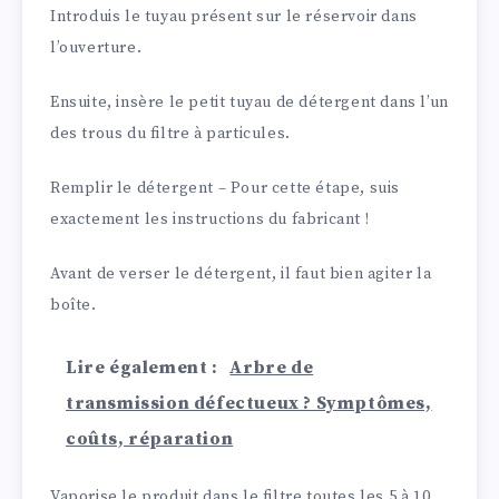
Introduis le tuyau présent sur le réservoir dans
l’ouverture.
Ensuite, insère le petit tuyau de détergent dans l’un
des trous du filtre à particules.
Remplir le détergent – Pour cette étape, suis
exactement les instructions du fabricant !
Avant de verser le détergent, il faut bien agiter la
boîte.
Lire également :
Arbre de
transmission défectueux ? Symptômes,
coûts, réparation
Vaporise le produit dans le filtre toutes les 5 à 10