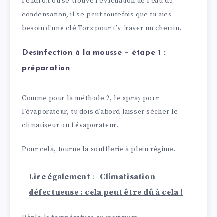
l’endroit où se trouve l’évacuation de l’eau de
condensation, il se peut toutefois que tu aies
besoin d’une clé Torx pour t’y frayer un chemin.
Désinfection à la mousse – étape 1 :
préparation
Comme pour la méthode 2, le spray pour
l’évaporateur, tu dois d’abord laisser sécher le
climatiseur ou l’évaporateur.
Pour cela, tourne la soufflerie à plein régime.
Lire également :
Climatisation
défectueuse : cela peut être dû à cela !