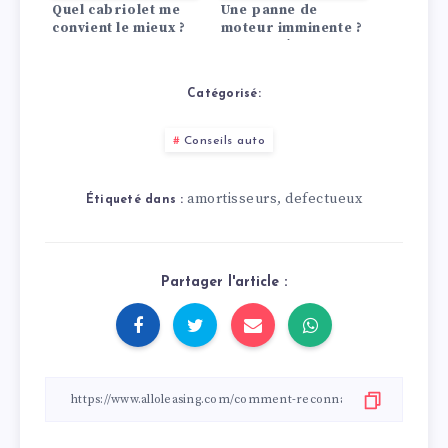
Quel cabriolet me
Une panne de
convient le mieux ?
moteur imminente ?
12 Symptômes,
13 Causes
Catégorisé:
Conseils auto
amortisseurs
defectueux
,
Étiqueté dans :
Partager l'article :