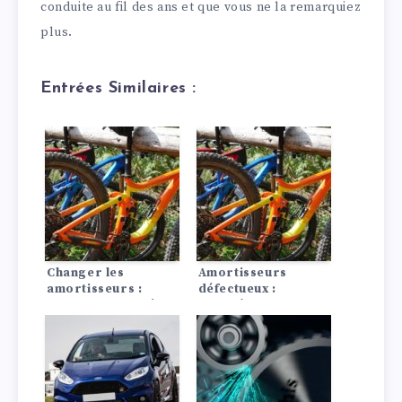
conduite au fil des ans et que vous ne la remarquiez
plus.
Entrées Similaires :
Changer les
Amortisseurs
amortisseurs :
défectueux :
Instructions, coûts
symptômes
conséquences