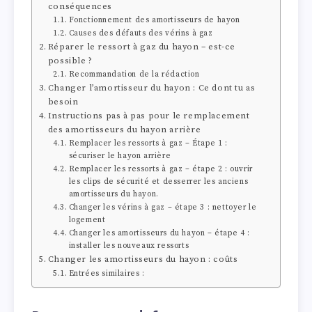
conséquences
Fonctionnement des amortisseurs de hayon
Causes des défauts des vérins à gaz
Réparer le ressort à gaz du hayon – est-ce
possible ?
Recommandation de la rédaction
Changer l’amortisseur du hayon : Ce dont tu as
besoin
Instructions pas à pas pour le remplacement
des amortisseurs du hayon arrière
Remplacer les ressorts à gaz – Étape 1 :
sécuriser le hayon arrière
Remplacer les ressorts à gaz – étape 2 : ouvrir
les clips de sécurité et desserrer les anciens
amortisseurs du hayon.
Changer les vérins à gaz – étape 3 : nettoyer le
logement
Changer les amortisseurs du hayon – étape 4 :
installer les nouveaux ressorts
Changer les amortisseurs du hayon : coûts
Entrées similaires :