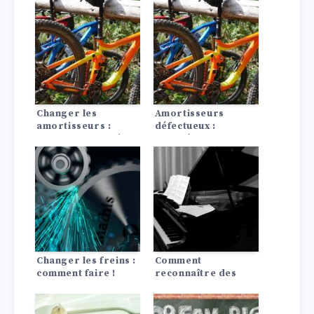
Changer les
Amortisseurs
amortisseurs :
défectueux :
Instructions, coûts
symptômes
conséquences
Changer les freins :
Comment
comment faire !
reconnaître des
amortisseurs
défectueux ?