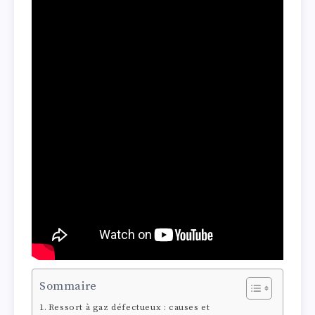
Sommaire
Ressort à gaz défectueux : causes et