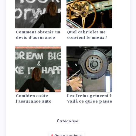
Comment obtenir un
Quel cabriolet me
devis d’assurance
convient le mieux ?
auto pagani?
Combien coûte
Les freins grincent ?
l’assurance auto
Voilà ce qui se passe
pour une Dodge?
!
Catégorisé:
Guide pratique