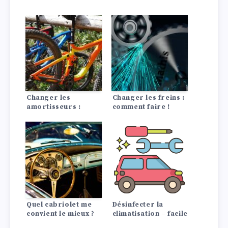
Changer les
Changer les freins :
amortisseurs :
comment faire !
Instructions, coûts
Quel cabriolet me
Désinfecter la
convient le mieux ?
climatisation – facile
à faire soi-même !