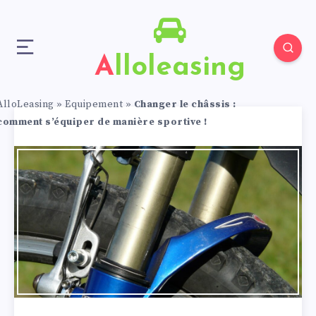
Alloleasing
AlloLeasing
»
Equipement
»
Changer le châssis :
comment s’équiper de manière sportive !