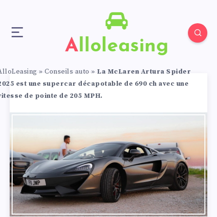
Alloleasing
AlloLeasing
»
Conseils auto
»
La McLaren Artura Spider
2025 est une supercar décapotable de 690 ch avec une
vitesse de pointe de 205 MPH.