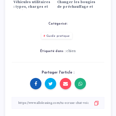
Véhicules utilitaires
Changer les bougies
: types, charges et
de préchauffage et
modèles phares
d’allumage :
comment ça marche
!
Catégorisé:
Guide pratique
chien
Étiqueté dans :
Partager l'article :