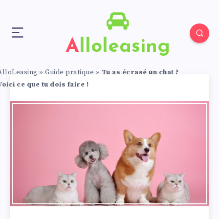
Alloleasing
AlloLeasing
»
Guide pratique
»
Tu as écrasé un chat ?
Voici ce que tu dois faire !