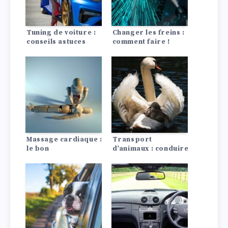
Tuning de voiture :
Changer les freins :
conseils astuces
comment faire !
Massage cardiaque :
Transport
le bon
d’animaux : conduire
comportement en
avec des chiens
cas d’urgence