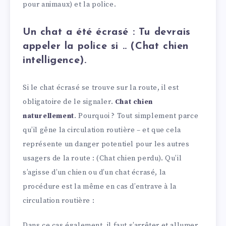
pour animaux) et la police.
Un chat a été écrasé : Tu devrais
appeler la police si .. (
Chat chien
intelligence
).
Si le chat écrasé se trouve sur la route, il est
obligatoire de le signaler.
Chat chien
naturellement
. Pourquoi ? Tout simplement parce
qu’il gêne la circulation routière – et que cela
représente un danger potentiel pour les autres
usagers de la route : (Chat chien perdu). Qu’il
s’agisse d’un chien ou d’un chat écrasé, la
procédure est la même en cas d’entrave à la
circulation routière :
Dans ce cas également, il faut s’arrêter et allumer