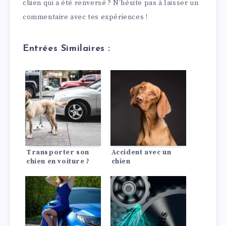
chien qui a été renversé ? N’hésite pas à laisser un
commentaire avec tes expériences !
Entrées Similaires :
Transporter son
Accident avec un
chien en voiture ?
chien
Voici comment faire
correctement !