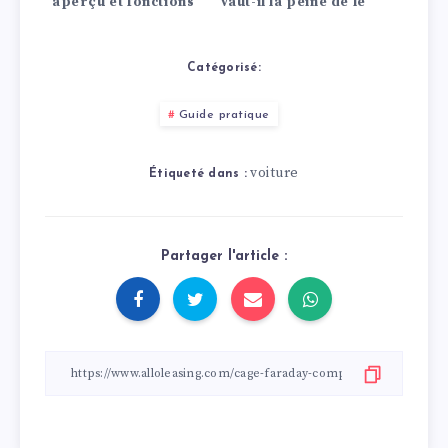
aperçu et fonctions
vaut-il la peine de le
louer ou de
l’acheter ?
Catégorisé:
Guide pratique
voiture
Étiqueté dans :
Partager l'article :