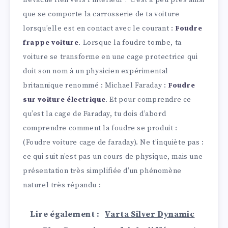
n’évacue rien vers l’intérieur ? C’est à peu près ainsi
que se comporte la carrosserie de ta voiture
lorsqu’elle est en contact avec le courant :
Foudre
frappe voiture
. Lorsque la foudre tombe, ta
voiture se transforme en une cage protectrice qui
doit son nom à un physicien expérimental
britannique renommé : Michael Faraday :
Foudre
sur voiture électrique
. Et pour comprendre ce
qu’est la cage de Faraday, tu dois d’abord
comprendre comment la foudre se produit :
(Foudre voiture cage de faraday). Ne t’inquiète pas :
ce qui suit n’est pas un cours de physique, mais une
présentation très simplifiée d’un phénomène
naturel très répandu :
Lire également :
Varta Silver Dynamic