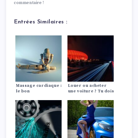
commentaire !
Entrées Similaires :
Massage cardiaque :
Louer ou acheter
le bon
une voiture ? Tu dois
comportement en
le savoir !
cas d’urgence