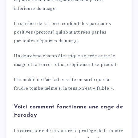
négativement qui s’alignent dans la partie
inférieure du nuage.
La surface de la Terre contient des particules
positives (protons) qui sont attirées par les
particules négatives du nuage.
Un deuxième champ électrique se crée entre le
nuage et la Terre – et un crépitement se produit.
L’humidité de l’air fait ensuite en sorte que la
foudre tombe même si la tension est « faible ».
Voici comment fonctionne une cage de
Faraday
La carrosserie de ta voiture te protège de la foudre