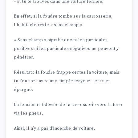
– si tu te trouves dans une voiture fermée.
En effet, si la foudre tombe sur la carrosserie,
l’habitacle reste « sans champ ».
« Sans champ » signifie que ni les particules
positives ni les particules négatives ne peuvent y
pénétrer.
Résultat : la foudre frappe certes la voiture, mais
tu t’en sors avec une simple frayeur – et tu es
épargné.
La tension est déviée de la carrosserie vers la terre
via les pneus.
Ainsi, il n’y a pas d’incendie de voiture.