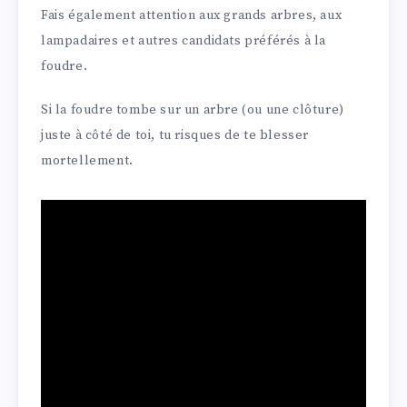
Fais également attention aux grands arbres, aux
lampadaires et autres candidats préférés à la
foudre.
Si la foudre tombe sur un arbre (ou une clôture)
juste à côté de toi, tu risques de te blesser
mortellement.