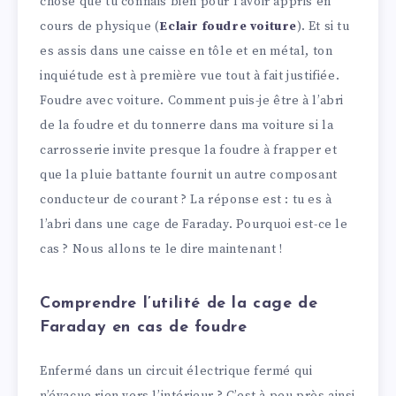
chose que tu connais bien pour l’avoir appris en
cours de physique (
Eclair foudre voiture
). Et si tu
es assis dans une caisse en tôle et en métal, ton
inquiétude est à première vue tout à fait justifiée.
Foudre avec voiture. Comment puis-je être à l’abri
de la foudre et du tonnerre dans ma voiture si la
carrosserie invite presque la foudre à frapper et
que la pluie battante fournit un autre composant
conducteur de courant ? La réponse est : tu es à
l’abri dans une cage de Faraday. Pourquoi est-ce le
cas ? Nous allons te le dire maintenant !
Comprendre l’utilité de la cage de
Faraday en cas de foudre
Enfermé dans un circuit électrique fermé qui