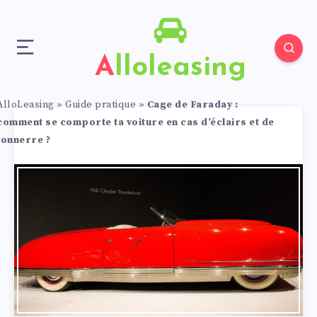
Alloleasing
AlloLeasing
»
Guide pratique
»
Cage de Faraday :
comment se comporte ta voiture en cas d’éclairs et de
tonnerre ?