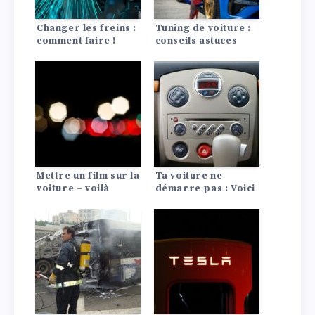
Changer les freins :
Tuning de voiture :
comment faire !
conseils astuces
Mettre un film sur la
Ta voiture ne
voiture – voilà
démarre pas : Voici
comment faire !
les 10 causes les
plus fréquentes !