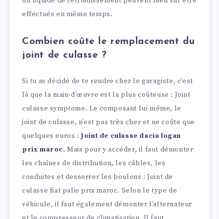
du liquide de refroidissement peuvent bien sûr être
effectués en même temps.
Combien coûte le remplacement du
joint de culasse ?
Si tu as décidé de te rendre chez le garagiste, c’est
là que la main-d’œuvre est la plus coûteuse : Joint
culasse symptome. Le composant lui-même, le
joint de culasse, n’est pas très cher et ne coûte que
quelques euros :
Joint de culasse dacia logan
prix maroc
. Mais pour y accéder, il faut démonter
les chaînes de distribution, les câbles, les
conduites et desserrer les boulons : Joint de
culasse fiat palio prix maroc. Selon le type de
véhicule, il faut également démonter l’alternateur
et le compresseur de climatisation. Il faut