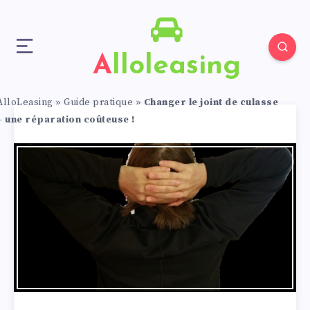
Alloleasing
AlloLeasing
»
Guide pratique
»
Changer le joint de culasse
– une réparation coûteuse !