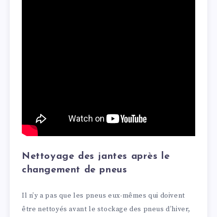
Nettoyage des jantes après le
changement de pneus
Il n’y a pas que les pneus eux-mêmes qui doivent
être nettoyés avant le stockage des pneus d’hiver,