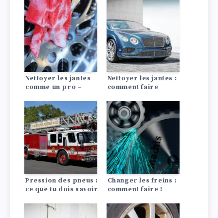
Nettoyer les jantes
Nettoyer les jantes :
comme un pro –
comment faire
avec le bon
briller les pneus
nettoyage des jantes
Pression des pneus :
Changer les freins :
ce que tu dois savoir
comment faire !
!