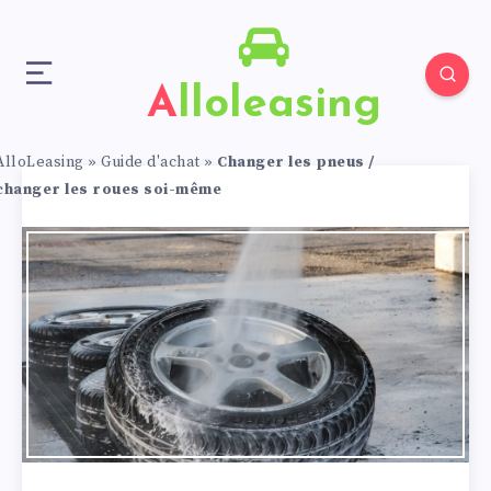
Alloleasing
AlloLeasing
»
Guide d'achat
»
Changer les pneus /
changer les roues soi-même