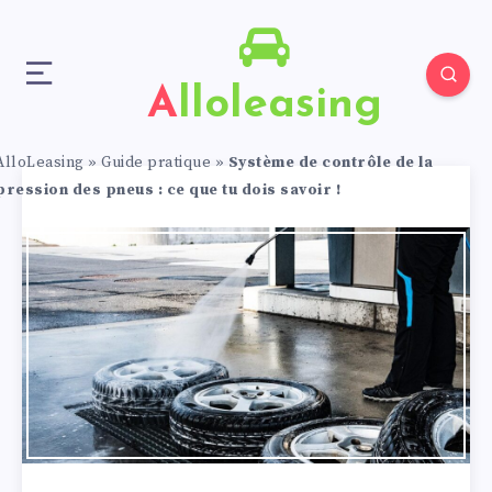
Alloleasing
AlloLeasing
»
Guide pratique
»
Système de contrôle de la
pression des pneus : ce que tu dois savoir !