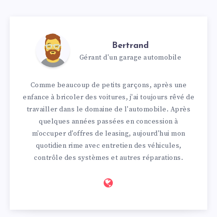
Bertrand
Gérant d'un garage automobile
Comme beaucoup de petits garçons, après une
enfance à bricoler des voitures, j'ai toujours rêvé de
travailler dans le domaine de l'automobile. Après
quelques années passées en concession à
m'occuper d'offres de leasing, aujourd'hui mon
quotidien rime avec entretien des véhicules,
contrôle des systèmes et autres réparations.