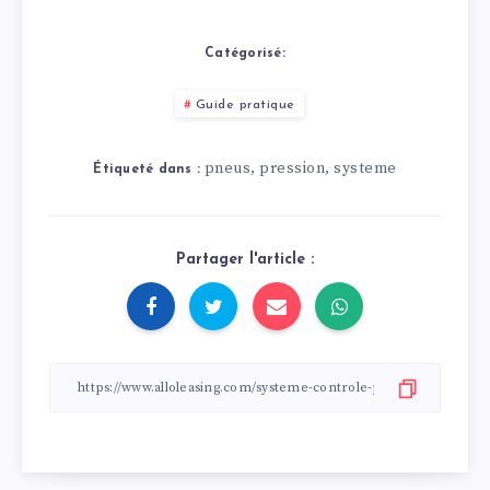
d’hiver
avec le bon
nettoyage des jantes
Catégorisé:
Guide pratique
pneus
pression
systeme
,
,
Étiqueté dans :
Partager l'article :