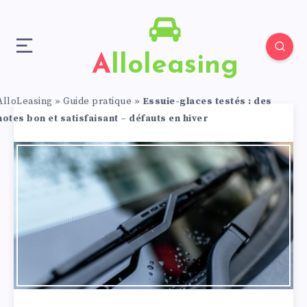
Alloleasing
AlloLeasing
»
Guide pratique
»
Essuie-glaces testés : des
notes bon et satisfaisant – défauts en hiver