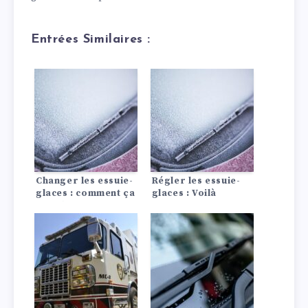
Entrées Similaires :
Changer les essuie-
Régler les essuie-
glaces : comment ça
glaces : Voilà
marche !
pourquoi c’est
important !