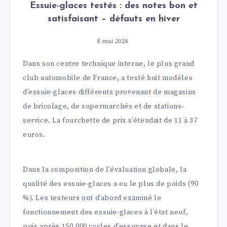
Essuie-glaces testés : des notes bon et
satisfaisant – défauts en hiver
8 mai 2024
Dans son centre technique interne, le plus grand
club automobile de France, a testé huit modèles
d’essuie-glaces différents provenant de magasins
de bricolage, de supermarchés et de stations-
service. La fourchette de prix s’étendait de 11 à 37
euros.
Dans la composition de l’évaluation globale, la
qualité des essuie-glaces a eu le plus de poids (90
%). Les testeurs ont d’abord examiné le
fonctionnement des essuie-glaces à l’état neuf,
puis après 150.000 cycles d’essuyage et dans le