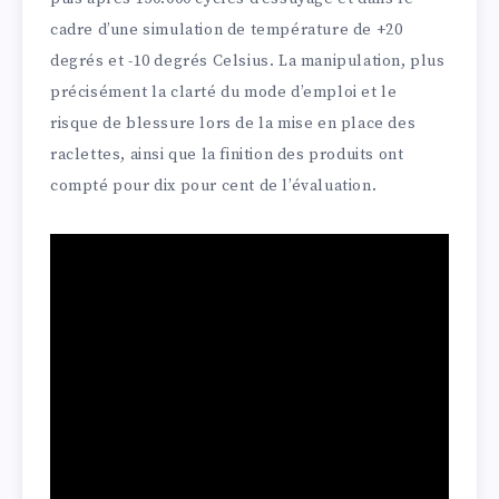
cadre d’une simulation de température de +20
degrés et -10 degrés Celsius. La manipulation, plus
précisément la clarté du mode d’emploi et le
risque de blessure lors de la mise en place des
raclettes, ainsi que la finition des produits ont
compté pour dix pour cent de l’évaluation.