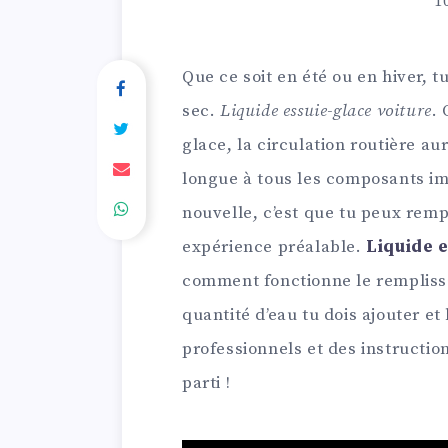
1
Que ce soit en été ou en hiver, t
sec.
Liquide essuie-glace voiture
. 
glace, la circulation routière aur
longue à tous les composants im
nouvelle, c’est que tu peux remp
expérience préalable.
Liquide 
comment fonctionne le remplissa
quantité d’eau tu dois ajouter et
professionnels et des instruction
parti !