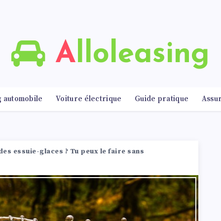
Alloleasing
g automobile
Voiture électrique
Guide pratique
Assu
des essuie-glaces ? Tu peux le faire sans