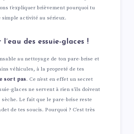
ons t’expliquer brièvement pourquoi tu
simple activité au sérieux.
l’eau des essuie-glaces !
ensable au nettoyage de ton pare-brise et
tains véhicules, à la propreté de tes
e sort pas
. Ce n’est en effet un secret
uie-glaces ne servent à rien s’ils doivent
e sèche. Le fait que le pare-brise reste
det de tes soucis. Pourquoi ? C’est très