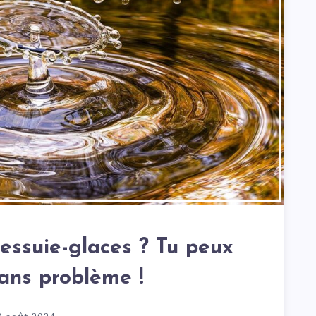
 essuie-glaces ? Tu peux
sans problème !