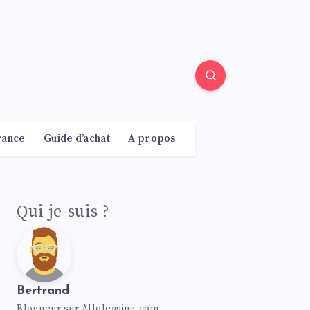
rance
Guide d’achat
A propos
Qui je-suis ?
Bertrand
Blogueur sur Alloleasing.com