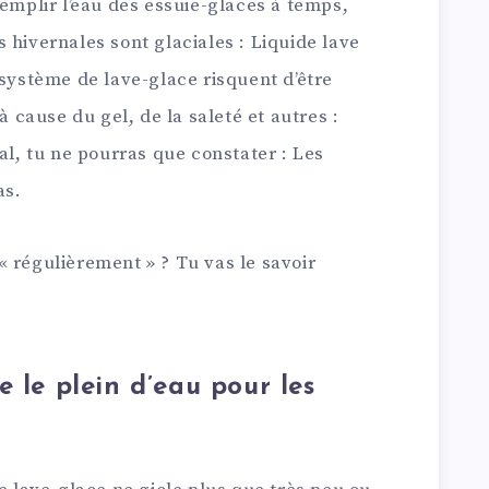
remplir l’eau des essuie-glaces à temps,
 hivernales sont glaciales : Liquide lave
 système de lave-glace risquent d’être
cause du gel, de la saleté et autres :
al, tu ne pourras que constater : Les
as.
 régulièrement » ? Tu vas le savoir
 le plein d’eau pour les