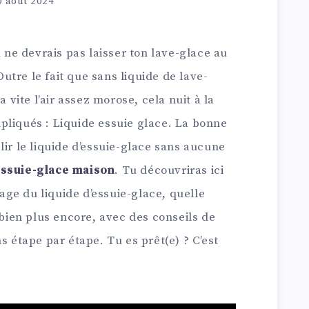
0 août 2024
u ne devrais pas laisser ton lave-glace au
Outre le fait que sans liquide de lave-
a vite l’air assez morose, cela nuit à la
pliqués : Liquide essuie glace. La bonne
lir le liquide d’essuie-glace sans aucune
essuie-glace maison
. Tu découvriras ici
ge du liquide d’essuie-glace, quelle
 bien plus encore, avec des conseils de
s étape par étape. Tu es prêt(e) ? C’est