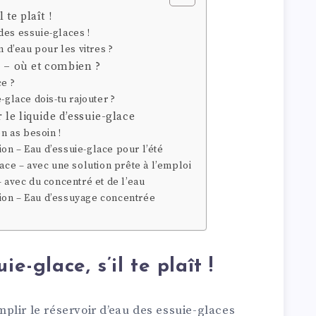
 te plaît !
des essuie-glaces !
n d’eau pour les vitres ?
s – où et combien ?
ce ?
-glace dois-tu rajouter ?
le liquide d’essuie-glace
en as besoin !
n – Eau d’essuie-glace pour l’été
ace – avec une solution prête à l’emploi
– avec du concentré et de l’eau
ion – Eau d’essuyage concentrée
e-glace, s’il te plaît !
plir le réservoir d’eau des essuie-glaces