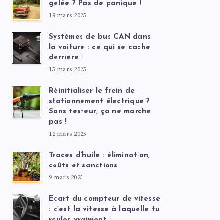
gelée ? Pas de panique !
19 mars 2025
Systèmes de bus CAN dans
la voiture : ce qui se cache
derrière !
15 mars 2025
Réinitialiser le frein de
stationnement électrique ?
Sans testeur, ça ne marche
pas !
12 mars 2025
Traces d’huile : élimination,
coûts et sanctions
9 mars 2025
Ecart du compteur de vitesse
: c’est la vitesse à laquelle tu
roules vraiment !