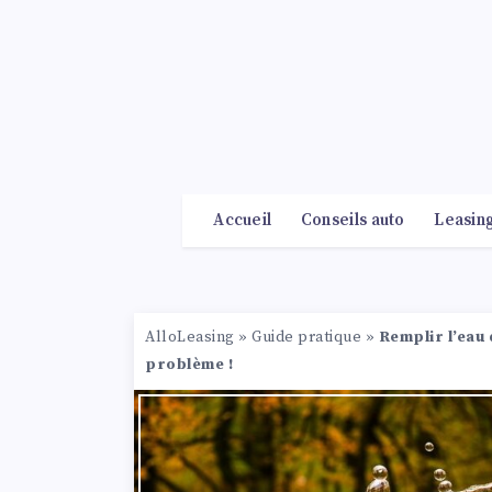
Accueil
Conseils auto
Leasin
AlloLeasing
»
Guide pratique
»
Remplir l’eau 
problème !