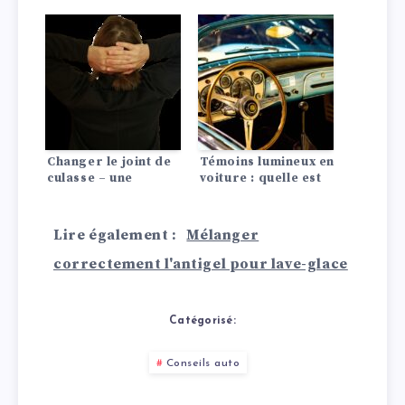
Types, tâches
propriétés
Changer le joint de
Témoins lumineux en
culasse – une
voiture : quelle est
réparation
leur signification ?
coûteuse !
Lire également :
Mélanger
correctement l'antigel pour lave-glace
Catégorisé:
Conseils auto