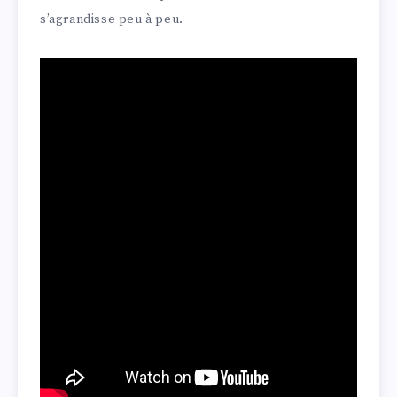
s’agrandisse peu à peu.