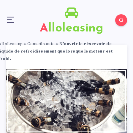
Alloleasing
AlloLeasing
»
Conseils auto
»
N’ouvrir le réservoir de
liquide de refroidissement que lorsque le moteur est
froid.