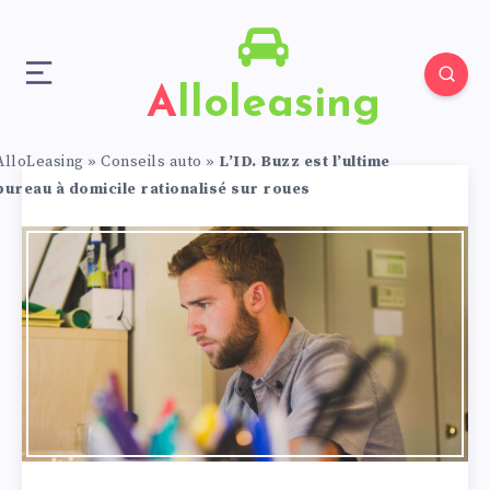
Alloleasing
AlloLeasing
»
Conseils auto
»
L’ID. Buzz est l’ultime
bureau à domicile rationalisé sur roues