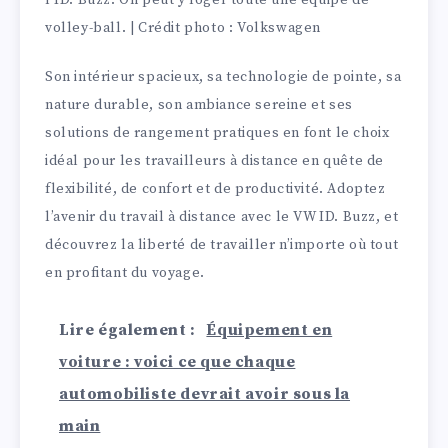
l’ID. Buzz. On peut y loger toute une équipe de
volley-ball. | Crédit photo : Volkswagen
Son intérieur spacieux, sa technologie de pointe, sa
nature durable, son ambiance sereine et ses
solutions de rangement pratiques en font le choix
idéal pour les travailleurs à distance en quête de
flexibilité, de confort et de productivité. Adoptez
l’avenir du travail à distance avec le VW ID. Buzz, et
découvrez la liberté de travailler n’importe où tout
en profitant du voyage.
Lire également :
Équipement en
voiture : voici ce que chaque
automobiliste devrait avoir sous la
main