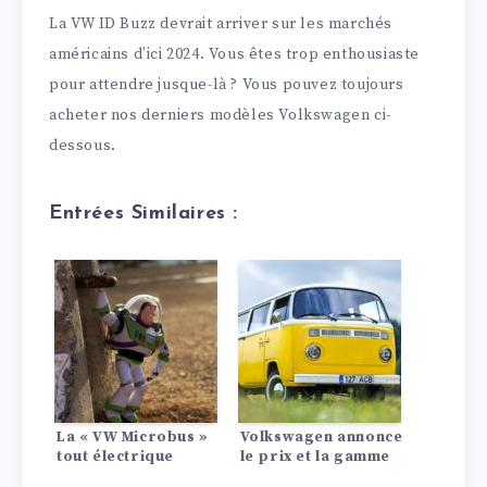
La VW ID Buzz devrait arriver sur les marchés
américains d’ici 2024. Vous êtes trop enthousiaste
pour attendre jusque-là ? Vous pouvez toujours
acheter nos derniers modèles Volkswagen ci-
dessous.
Entrées Similaires :
La « VW Microbus »
Volkswagen annonce
tout électrique
le prix et la gamme
ID.Buzz vaudra la
de la 2025 ID. Buzz