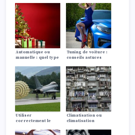
Automatique ou
Tuning de voiture :
manuelle : quel type
conseils astuces
es-tu ?
Utiliser
Climatisation ou
correctement le
climatisation
frein moteur : Voici
automatique ?
comment faire !
Quelles sont les