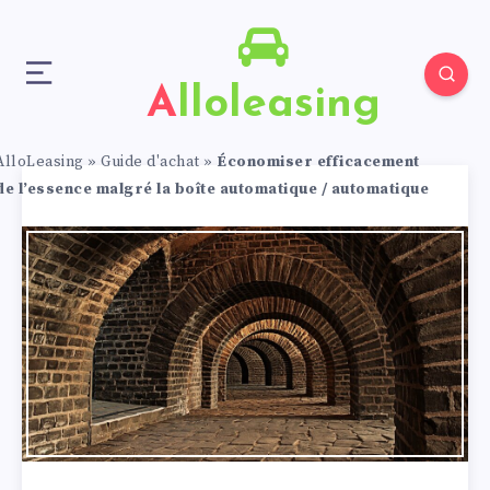
Alloleasing
AlloLeasing
»
Guide d'achat
»
Économiser efficacement
de l’essence malgré la boîte automatique / automatique