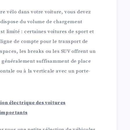
re vélo dans votre voiture, vous devez
e dispose du volume de chargement
st limité : certaines voitures de sport et
n ligne de compte pour le transport de
spaces, les breaks ou les SUV offrent un
ent généralement suffisamment de place
zontale ou à la verticale avec un porte-
n électrique des voitures
s importants
r vous une petite sélection de véhicules