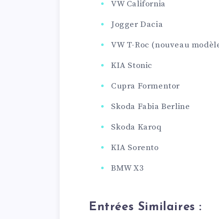
VW California
Jogger Dacia
VW T-Roc (nouveau modèl
KIA Stonic
Cupra Formentor
Skoda Fabia Berline
Skoda Karoq
KIA Sorento
BMW X3
Entrées Similaires :