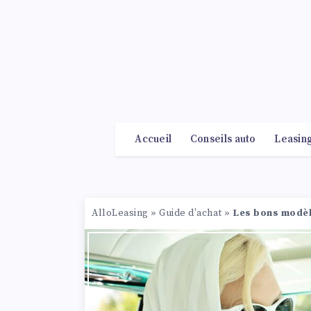
Accueil
Conseils auto
Leasin
AlloLeasing
»
Guide d'achat
»
Les bons modèle