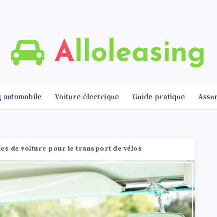
Alloleasing
g automobile
Voiture électrique
Guide pratique
Assu
s de voiture pour le transport de vélos