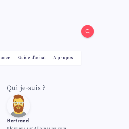
rance
Guide d’achat
A propos
Qui je-suis ?
Bertrand
Blogueur sur Alloleasing.com