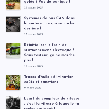
gelée ? Pas de panique !
19 mars 2025
Systèmes de bus CAN dans
la voiture : ce qui se cache
derrière !
15 mars 2025
Réinitialiser le frein de
stationnement électrique ?
Sans testeur, ça ne marche
pas !
12 mars 2025
Traces d’huile : élimination,
coûts et sanctions
9 mars 2025
Ecart du compteur de vitesse
: c’est la vitesse à laquelle tu
roules vraiment !