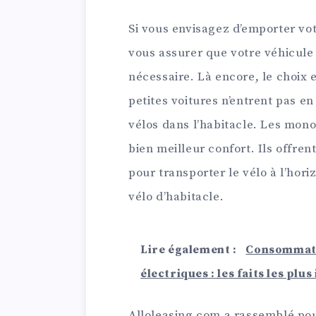
Si vous envisagez d’emporter vot
vous assurer que votre véhicul
nécessaire. Là encore, le choix e
petites voitures n’entrent pas e
vélos dans l’habitacle. Les mono
bien meilleur confort. Ils offr
pour transporter le vélo à l’hori
vélo d’habitacle.
Lire également :
Consommatio
électriques : les faits les plu
Alloleasing.com a rassemblé pou