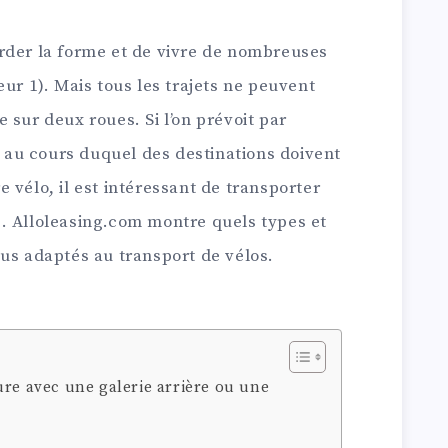
rder la forme et de vivre de nombreuses
eur 1). Mais tous les trajets ne peuvent
 sur deux roues. Si l’on prévoit par
au cours duquel des destinations doivent
 vélo, il est intéressant de transporter
. Alloleasing.com montre quels types et
us adaptés au transport de vélos.
ure avec une galerie arrière ou une