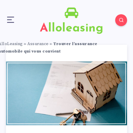
Alloleasing
AlloLeasing
»
Assurance
»
Trouver l’assurance
automobile qui vous convient